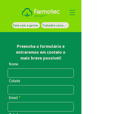
Fale com a gente
Trabalhe conosco
Preencha o formulário e
entraremos em contato o
mais breve possível!
Nome
Cidade
Email